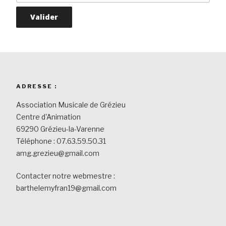
ADRESSE :
Association Musicale de Grézieu
Centre d'Animation
69290 Grézieu-la-Varenne
Téléphone : 07.63.59.50.31
amg.grezieu@gmail.com
Contacter notre webmestre :
barthelemyfran19@gmail.com