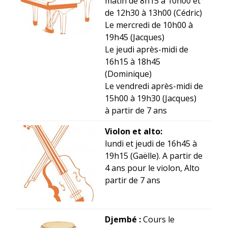
matin de 8h15 à 10h00 et
de 12h30 à 13h00 (Cédric)
Le mercredi de 10h00 à
19h45 (Jacques)
Le jeudi après-midi de
16h15 à 18h45
(Dominique)
Le vendredi après-midi de
15h00 à 19h30 (Jacques)
à partir de 7 ans
Violon et alto:
lundi et jeudi de 16h45 à
19h15 (Gaëlle). A partir de
4 ans pour le violon, Alto
partir de 7 ans
Djembé :
Cours le